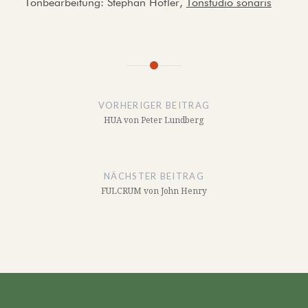
Tonbearbeitung: Stephan Höfler,
Tonstudio sonaris
Beitragsnavigation
VORHERIGER BEITRAG
HUA von Peter Lundberg
NÄCHSTER BEITRAG
FULCRUM von John Henry