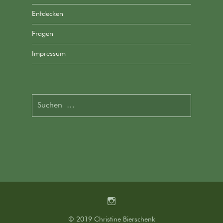
Entdecken
Fragen
Impressum
Suchen
nach:
Instagram
© 2019 Christine Bierschenk