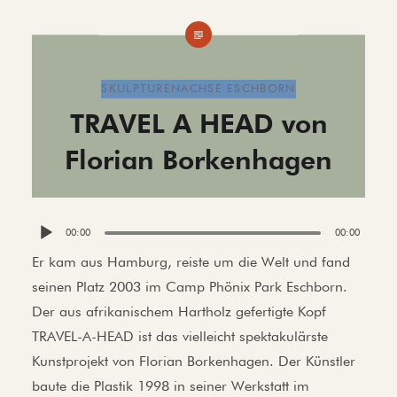
SKULPTURENACHSE ESCHBORN
TRAVEL A HEAD von
Florian Borkenhagen
Audio-
00:00
00:00
Player
Er kam aus Hamburg, reiste um die Welt und fand
seinen Platz 2003 im Camp Phönix Park Eschborn.
Der aus afrikanischem Hartholz gefertigte Kopf
TRAVEL-A-HEAD ist das vielleicht spektakulärste
Kunstprojekt von Florian Borkenhagen. Der Künstler
baute die Plastik 1998 in seiner Werkstatt im