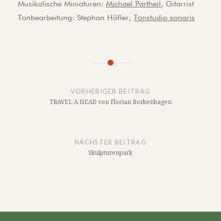
Musikalische Miniaturen:
Michael Partheil
, Gitarrist
Tonbearbeitung: Stephan Höfler,
Tonstudio sonaris
Beitragsnavigation
VORHERIGER BEITRAG
TRAVEL A HEAD von Florian Borkenhagen
NÄCHSTER BEITRAG
Skulpturenpark