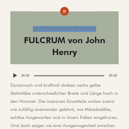
SKULPTURENACHSE ESCHBORN
FULCRUM von John
Henry
Audio-
00:00
00:00
Player
Dynamisch und kraftvoll streben sechs gelbe
Stahlstäbe unterschiedlicher Breite und Länge hoch in
den Himmel. Die massiven Einzelteile wirken zuerst
wie zufällig aneinander gelehnt, wie Mikadostäbe,
achtlos hingeworfen und in ihrem Fallen eingefroren.
Und doch zeigen sie eine Ausgewogenheit zwischen