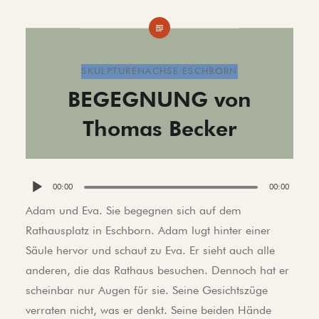
SKULPTURENACHSE ESCHBORN
BEGEGNUNG von
Thomas Becker
Audio-
00:00
00:00
Player
Adam und Eva. Sie begegnen sich auf dem
Rathausplatz in Eschborn. Adam lugt hinter einer
Säule hervor und schaut zu Eva. Er sieht auch alle
anderen, die das Rathaus besuchen. Dennoch hat er
scheinbar nur Augen für sie. Seine Gesichtszüge
verraten nicht, was er denkt. Seine beiden Hände