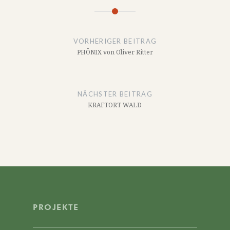
Beitragsnavigation
VORHERIGER BEITRAG
PHÖNIX von Oliver Ritter
NÄCHSTER BEITRAG
KRAFTORT WALD
PROJEKTE